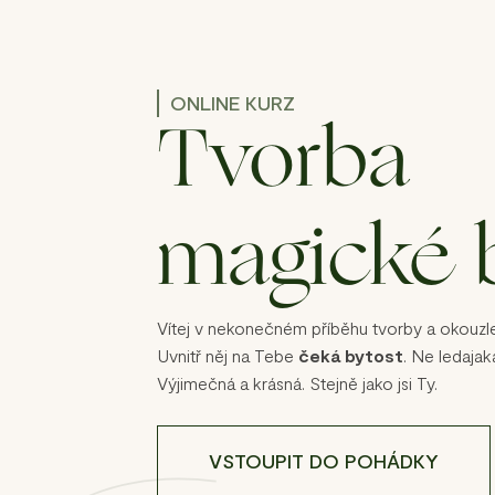
ONLINE KURZ
Tvorba
magické b
Vítej v nekonečném příběhu tvorby a okouzle
Uvnitř něj na Tebe
čeká bytost
. Ne ledajak
Výjimečná a krásná. Stejně jako jsi Ty.
VSTOUPIT DO POHÁDKY