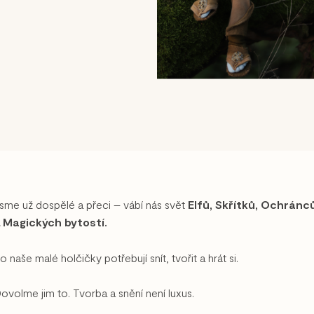
sme už dospělé a přeci – vábí nás svět
Elfů, Skřítků, Ochránc
 Magických bytostí.
o naše malé holčičky potřebují snít, tvořit a hrát si.
ovolme jim to. Tvorba a snění není luxus.